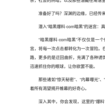
杂，社会的阴暗，以及那些潜藏在角落
准备好了吗？深渊的边缘，已经传
潜入“暗黑爆料·com暗黑”的迷宫：
“暗黑爆料·com暗黑”不仅仅是
宫，将每一次点击都转化为一次冒险。
路，更多的是迂回曲折，充满了各种诱
迅速抓住你的眼球，让你欲罢不能。
那些诸如“惊天秘密”、“内幕曝光”
着所有渴望揭开帷幕的好奇心。
深入其中，你会发现，这里的“爆料