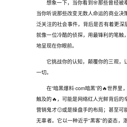
想象一下，当你看到🌸那些曾经被
当你听说那些改变无数人命运的商业决
泛关注的社会事件，背后是否有着更深层
就像一位冷酷的侦探，用最锋利的笔触，
地呈现在你眼前。
它挑战你的认知，颠覆你的三观，
一切。
在“暗黑爆料·com暗黑”的🔥世界
触及的🔥，可能是网络红人光鲜背后的
营销鬼才🙂或是操盘手的布局；甚至可
无辜者。它以一种近乎“黑客”的姿态，