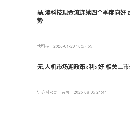
晶.澳科技现金流连续四个季度向好
势
快科技
2026-01-29 10:57:55
无,人机市场迎政策<利>好 相关上
证券时报网
曹晨
2025-08-05 21:44