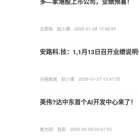
多—家港股上市公司，业绩预喜！
北青网
赵少康
2026-01-28 12:40:55
安路科.技：1,1月13日召开业绩说
闪电新闻
赵少康
2026-01-27 12:47:55
英伟?达中东首个AI开发中心来了！
南方网
袁莉
2026-02-09 03:47:55