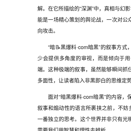
解。在它所描绘的“深渊”中，真相与幻影
能是一场精心策划的舆论战，一次对公
向攻击。
“暗📝黑爆料·com暗黑”的叙事
少会提供多角度的审视，而是倾向于用
端。这种极端的叙事，虽然能够瞬间抓
多面性，让读者陷入非黑即白的思维定
面对“暗黑爆料·com暗黑”的内容
叙事和煽动性的语言所裹挟之前，不妨多
一番独立的思考。这个世界并非只有光
需要我们用智慧和理性去辨析。