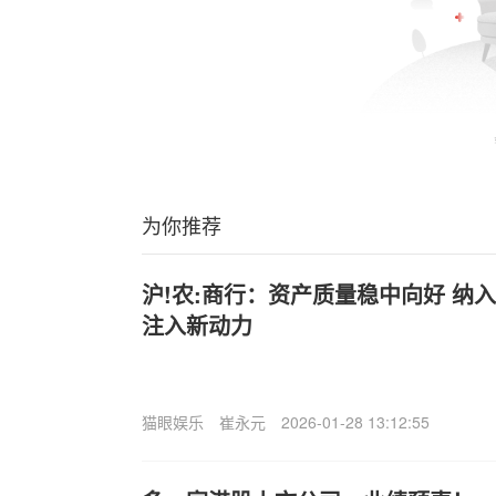
为你推荐
沪!农:商行：资产质量稳中向好 纳
注入新动力
猫眼娱乐
崔永元
2026-01-28 13:12:55