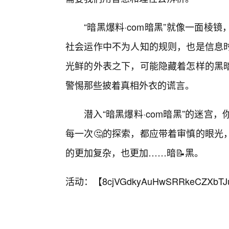
“暗黑爆料·com暗黑”就像一面棱
社会运作中不为人知的规则，也是信息
光鲜的外表之下，可能隐藏着怎样的黑
警惕那些披着真相外衣的谎言。
潜入“暗黑爆料·com暗黑”的迷
每一次🤔的探索，都应带着审慎的眼光
的更加复杂，也更加……暗📝黑。
活动：【
8cjVGdkyAuHwSRRkeCZXbTJ