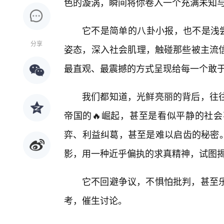
色的漩涡，瞬间将你卷入一个充满未知
它不是简单的八卦小报，也不是浅尝
分享
姿态，深入社会肌理，触碰那些被主流
最直观、最震撼的方式呈现给每一个敢
我们都知道，光鲜亮丽的背后，往
帝国的🔥崛起，甚至是看似平静的社
弈、利益纠葛，甚至是难以启齿的秘密。
影，用一种近乎偏执的求真精神，试图
它不回避争议，不惧怕批判，甚至
考，催生讨论。