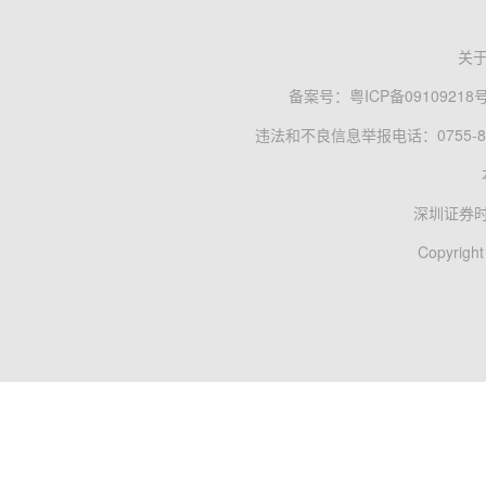
关
备案号：
粤ICP备09109218
违法和不良信息举报电话：0755-83
深圳证券
Copyright